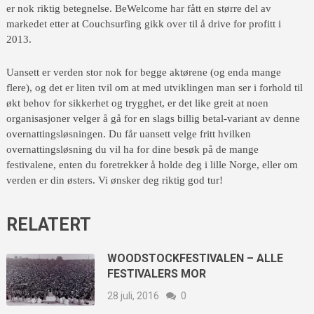
er nok riktig betegnelse. BeWelcome har fått en større del av
markedet etter at Couchsurfing gikk over til å drive for profitt i
2013.
Uansett er verden stor nok for begge aktørene (og enda mange
flere), og det er liten tvil om at med utviklingen man ser i forhold til
økt behov for sikkerhet og trygghet, er det like greit at noen
organisasjoner velger å gå for en slags billig betal-variant av denne
overnattingsløsningen. Du får uansett velge fritt hvilken
overnattingsløsning du vil ha for dine besøk på de mange
festivalene, enten du foretrekker å holde deg i lille Norge, eller om
verden er din østers. Vi ønsker deg riktig god tur!
RELATERT
WOODSTOCKFESTIVALEN – ALLE
FESTIVALERS MOR
28 juli, 2016
0