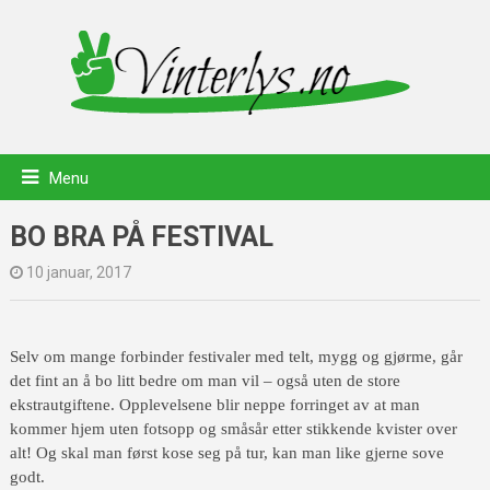
Menu
BO BRA PÅ FESTIVAL
10 januar, 2017
Selv om mange forbinder festivaler med telt, mygg og gjørme, går
det fint an å bo litt bedre om man vil – også uten de store
ekstrautgiftene. Opplevelsene blir neppe forringet av at man
kommer hjem uten fotsopp og småsår etter stikkende kvister over
alt! Og skal man først kose seg på tur, kan man like gjerne sove
godt.