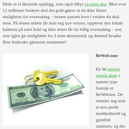
Dette er et liknende opplegg, som også tilbyr
en egen app
. Med over
12 millioner brukere skal det godt gjøres at du ikke finner
muligheter for overnatting – nesten uansett hvor i verden du skal
reise. På denne måten får man seg nye venner, opplever den lokale
kulturen på nært hold og ikke minst får du billig overnatting – noe
som igjen gir muligheter for å reise økonomisk og dermed besøke
flere festivaler gjennom sommeren!
BeWelco
me
En litt
mindre
omtalt aktør
i
samme type
bransje er
BeWelome. De
omtaler seg som
et non-profit
multikulturelt og
gjestfritt
samfunn, og det