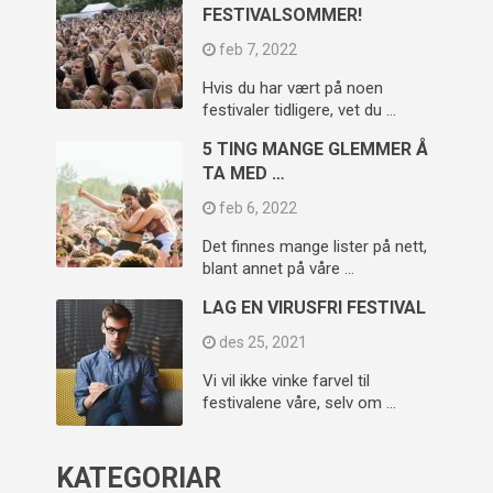
FESTIVALSOMMER!
feb 7, 2022
Hvis du har vært på noen
festivaler tidligere, vet du …
5 TING MANGE GLEMMER Å
TA MED …
feb 6, 2022
Det finnes mange lister på nett,
blant annet på våre …
LAG EN VIRUSFRI FESTIVAL
des 25, 2021
Vi vil ikke vinke farvel til
festivalene våre, selv om …
KATEGORIAR