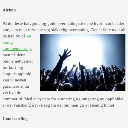
Airbnb
På de fleste halvgode og gode overnattingsstedene hvor man betaler
noe, kan man forvente seg skikkelig overnatting. Det e
r ikke over alt
de kan by på
en
herlig
kontinentalseng
,
men på dette
online nettverket
for kort- og
langtidsopphold,
kan vi nesten
garantere at du
vet hva du
kommer til. Med et system for vurdering og rangering av oppholdet,
er det vanskelig å lyve seg fra det om man gir et elendig tilbud.
Couchsurfing