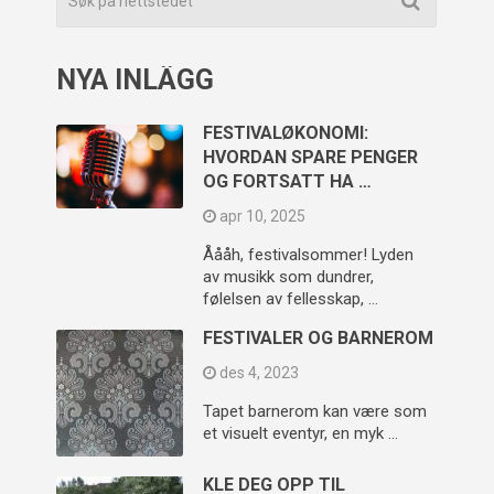
NYA INLÄGG
FESTIVALØKONOMI:
HVORDAN SPARE PENGER
OG FORTSATT HA …
apr 10, 2025
Åååh, festivalsommer! Lyden
av musikk som dundrer,
følelsen av fellesskap, …
FESTIVALER OG BARNEROM
des 4, 2023
Tapet barnerom kan være som
et visuelt eventyr, en myk …
KLE DEG OPP TIL