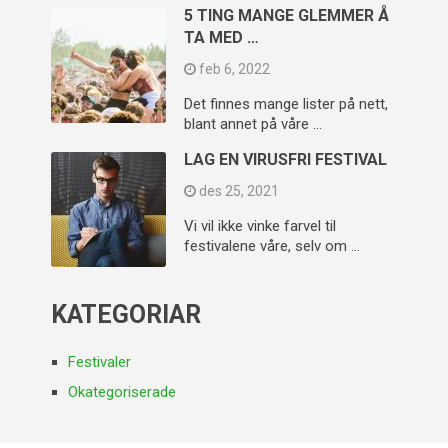
5 TING MANGE GLEMMER Å
TA MED …
feb 6, 2022
Det finnes mange lister på nett,
blant annet på våre …
LAG EN VIRUSFRI FESTIVAL
des 25, 2021
Vi vil ikke vinke farvel til
festivalene våre, selv om …
KATEGORIAR
Festivaler
Okategoriserade