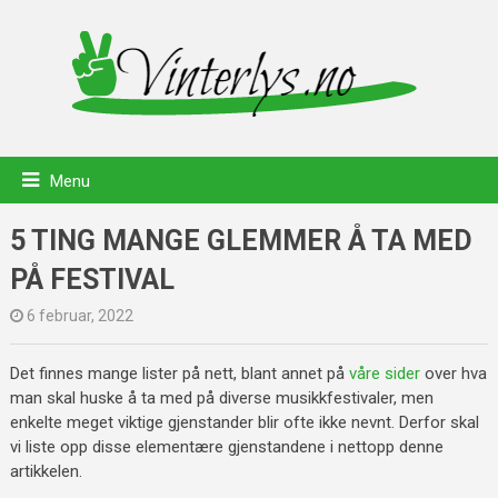
Menu
5 TING MANGE GLEMMER Å TA MED
PÅ FESTIVAL
6 februar, 2022
Det finnes mange lister på nett, blant annet på
våre sider
over hva
man skal huske å ta med på diverse musikkfestivaler, men
enkelte meget viktige gjenstander blir ofte ikke nevnt. Derfor skal
vi liste opp disse elementære gjenstandene i nettopp denne
artikkelen.