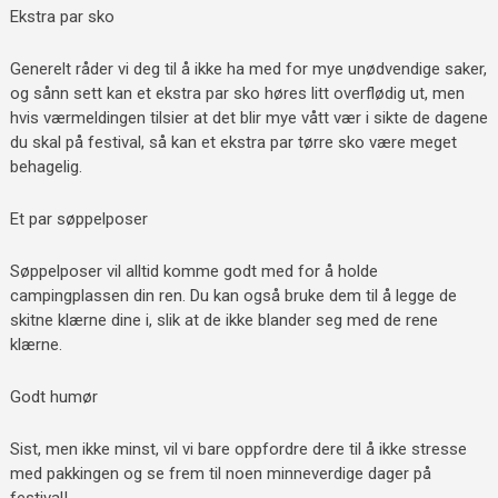
Ekstra par sko
Generelt råder vi deg til å ikke ha med for mye unødvendige saker,
og sånn sett kan et ekstra par sko høres litt overflødig ut, men
hvis værmeldingen tilsier at det blir mye vått vær i sikte de dagene
du skal på festival, så kan et ekstra par tørre sko være meget
behagelig.
Et par søppelposer
Søppelposer vil alltid komme godt med for å holde
campingplassen din ren. Du kan også bruke dem til å legge de
skitne klærne dine i, slik at de ikke blander seg med de rene
klærne.
Godt humør
Sist, men ikke minst, vil vi bare oppfordre dere til å ikke stresse
med pakkingen og se frem til noen minneverdige dager på