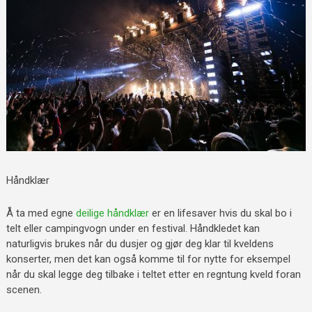
Håndklær
Å ta med egne
deilige håndklær
er en lifesaver hvis du skal bo i
telt eller campingvogn under en festival. Håndkledet kan
naturligvis brukes når du dusjer og gjør deg klar til kveldens
konserter, men det kan også komme til for nytte for eksempel
når du skal legge deg tilbake i teltet etter en regntung kveld foran
scenen.