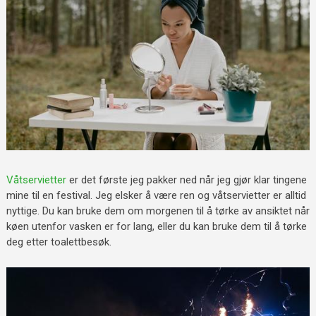
Våtservietter
er det første jeg pakker ned når jeg gjør klar tingene
mine til en festival. Jeg elsker å være ren og våtservietter er alltid
nyttige. Du kan bruke dem om morgenen til å tørke av ansiktet når
køen utenfor vasken er for lang, eller du kan bruke dem til å tørke
deg etter toalettbesøk.