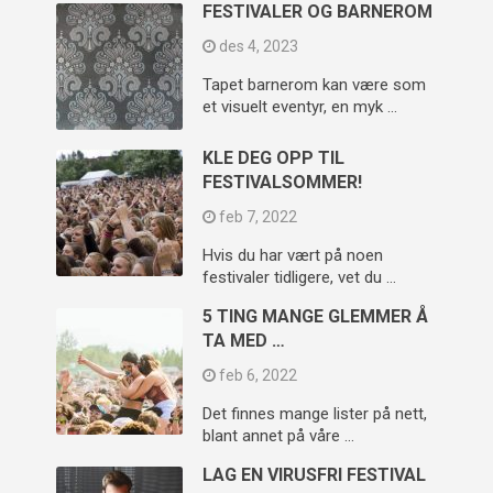
FESTIVALER OG BARNEROM
des 4, 2023
Tapet barnerom kan være som
et visuelt eventyr, en myk …
KLE DEG OPP TIL
FESTIVALSOMMER!
feb 7, 2022
Hvis du har vært på noen
festivaler tidligere, vet du …
5 TING MANGE GLEMMER Å
TA MED …
feb 6, 2022
Det finnes mange lister på nett,
blant annet på våre …
LAG EN VIRUSFRI FESTIVAL