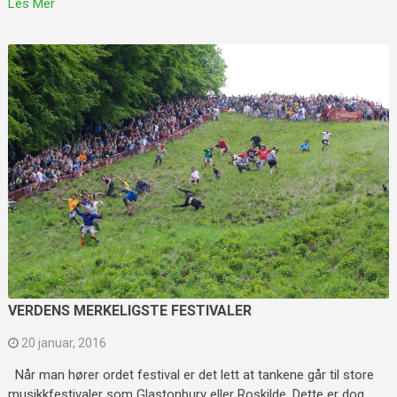
Les Mer
VERDENS MERKELIGSTE FESTIVALER
20 januar, 2016
Når man hører ordet festival er det lett at tankene går til store
musikkfestivaler som Glastonbury eller Roskilde. Dette er dog