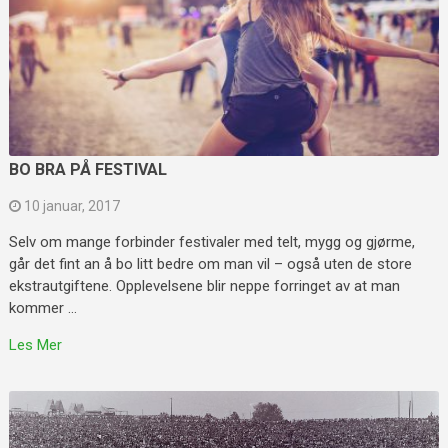
BO BRA PÅ FESTIVAL
10 januar, 2017
Selv om mange forbinder festivaler med telt, mygg og gjørme,
går det fint an å bo litt bedre om man vil – også uten de store
ekstrautgiftene. Opplevelsene blir neppe forringet av at man
kommer …
Les Mer