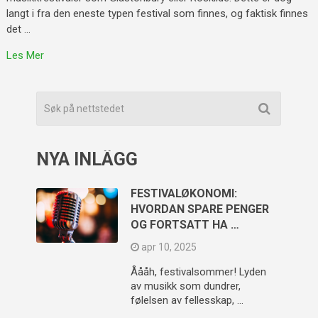
langt i fra den eneste typen festival som finnes, og faktisk finnes
det …
Les Mer
NYA INLÄGG
FESTIVALØKONOMI:
HVORDAN SPARE PENGER
OG FORTSATT HA …
apr 10, 2025
Åååh, festivalsommer! Lyden
av musikk som dundrer,
følelsen av fellesskap, …